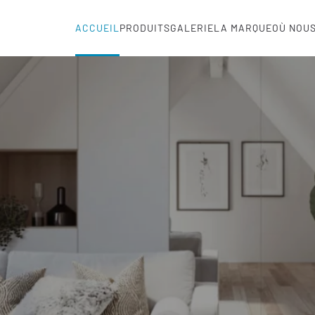
ACCUEIL
PRODUITS
GALERIE
LA MARQUE
OÙ NOU